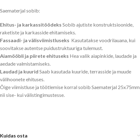
Saematerjal sobib:
Ehitus- ja karkassitöödeks
Sobib ajutiste konstruktsioonide,
raketiste ja karkasside ehitamiseks.
Fassaadi- ja välisviimistluseks
Kasutatakse voodrilauana, kui
soovitakse autentse puidustruktuuriga tulemust.
Aiamööbli ja piirete ehituseks
Hea valik aiapinkide, laudade ja
aedade valmistamiseks.
Laudad ja kuurid
Saab kasutada kuuride, terrasside ja muude
välihoonete ehituses.
Õige viimistluse ja töötlemise korral sobib Saematerjal 25x75mm
nii sise- kui välistingimustesse.
Kuidas osta