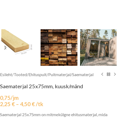
Esileht
/
Tooted
/
Ehituspuit
/
Puitmaterjal
/
Saematerjal
Saematerjal 25x75mm, kuusk/mänd
0,75/jm
2,25
€
–
4,50
€
/tk
Saematerjal 25x75mm on mitmekülgne ehitusmaterjal, mida